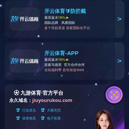
企业简介
企业文化